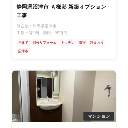
静岡県沼津市 Ａ様邸 新築オプション
工事
所在地：静岡県沼津市
工期：6日間 費用：95万円
戸建て
部分リフォーム
キッチン
浴室
窓まわり
沼津市
マンション