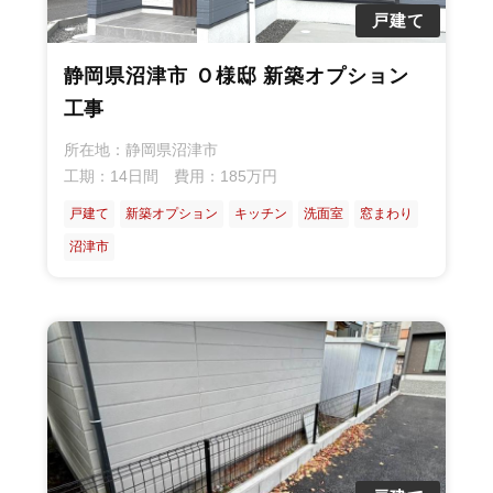
戸建て
静岡県沼津市 Ｏ様邸 新築オプション
工事
所在地：静岡県沼津市
工期：14日間 費用：185万円
戸建て
新築オプション
キッチン
洗面室
窓まわり
沼津市