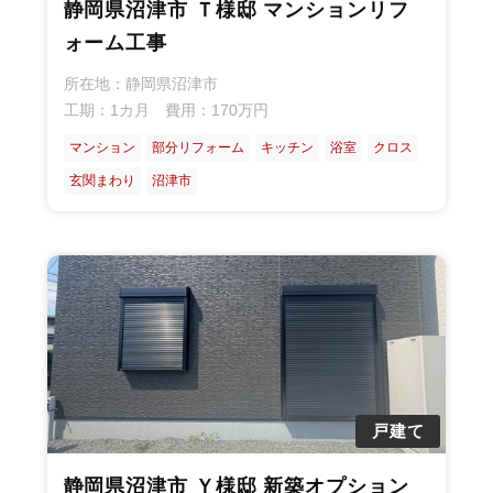
静岡県沼津市 Ｔ様邸 マンションリフ
ォーム工事
所在地：静岡県沼津市
工期：1カ月 費用：170万円
マンション
部分リフォーム
キッチン
浴室
クロス
玄関まわり
沼津市
戸建て
静岡県沼津市 Ｙ様邸 新築オプション