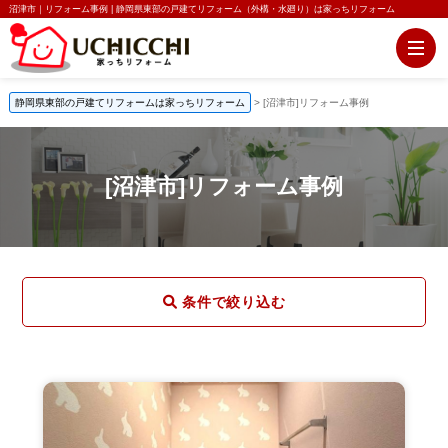
沼津市｜リフォーム事例 | 静岡県東部の戸建てリフォーム（外構・水廻り）は家っちリフォーム
静岡県東部の戸建てリフォームは家っちリフォーム
>
[沼津市]リフォーム事例
[沼津市]リフォーム事例
条件で絞り込む