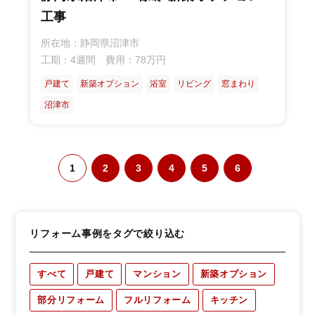
工事
所在地：静岡県沼津市
工期：4週間 費用：78万円
戸建て
新築オプション
浴室
リビング
窓まわり
沼津市
1
2
3
4
5
6
リフォーム事例をタグで絞り込む
すべて
戸建て
マンション
新築オプション
部分リフォーム
フルリフォーム
キッチン