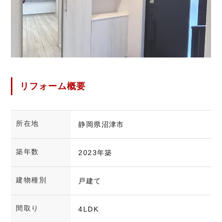
リフォーム概要
所在地
静岡県沼津市
築年数
2023年築
建物種別
戸建て
間取り
4LDK