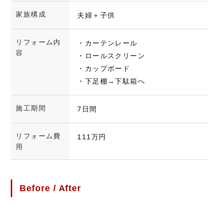
家族構成
夫婦＋子供
リフォーム内
・カーテンレール
容
・ロールスクリーン
・カップボード
・下足棚→下駄箱へ
施工期間
7日間
リフォーム費
111万円
用
Before / After