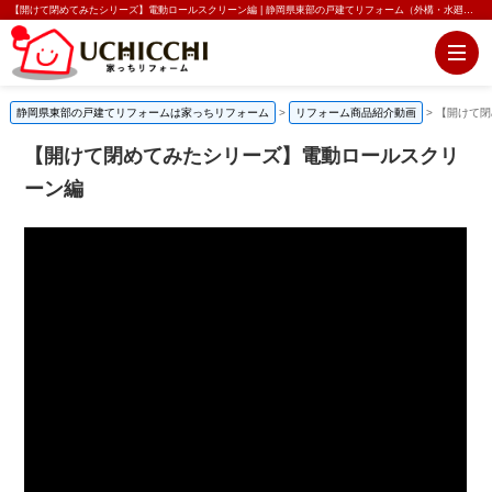
【開けて閉めてみたシリーズ】電動ロールスクリーン編 | 静岡県東部の戸建てリフォーム（外構・水廻り）は家っちリフォーム
静岡県東部の戸建てリフォームは家っちリフォーム
>
リフォーム商品紹介動画
>
【開けて閉
【開けて閉めてみたシリーズ】電動ロールスクリ
ーン編